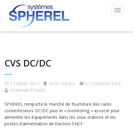
Permut
la
navigat
CVS DC/DC
13 MARS 2015
NON CLASSÉ
0 COMMENTAIRE
ADMIN@SPHEREL
SPHEREL remporte le marché de fourniture des racks
convertisseurs DC/DC plus le « monitoring » associé pour
alimenter les équipements dans les sous-stations et les
postes d’alimentation de traction SNCF.