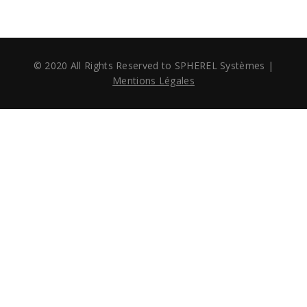
© 2020 All Rights Reserved to SPHEREL Systèmes
|
Mentions Légales