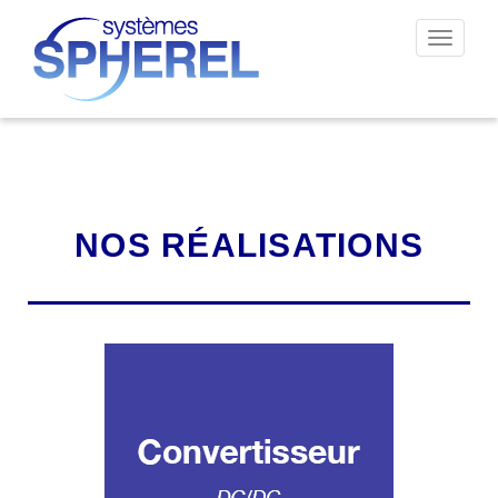
Permut
la
navigat
NOS RÉALISATIONS