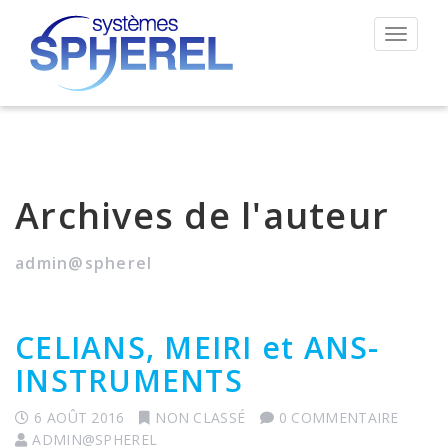
Permut
la
navigat
Archives de l'auteur
admin@spherel
CELIANS, MEIRI et ANS-
INSTRUMENTS
6 AOÛT 2016
NON CLASSÉ
0 COMMENTAIRE
ADMIN@SPHEREL