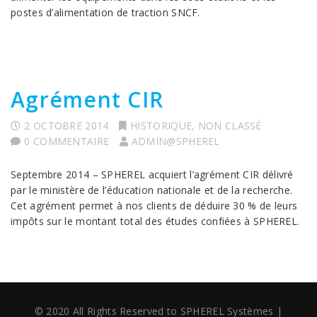
postes d’alimentation de traction SNCF.
Agrément CIR
2 OCTOBRE 2014
HISTORIQUE
,
NON CLASSÉ
0 COMMENTAIRE
ADMIN@SPHEREL
Septembre 2014 – SPHEREL acquiert l’agrément CIR délivré
par le ministère de l’éducation nationale et de la recherche.
Cet agrément permet à nos clients de déduire 30 % de leurs
impôts sur le montant total des études confiées à SPHEREL.
© 2020 All Rights Reserved to SPHEREL Systèmes
|