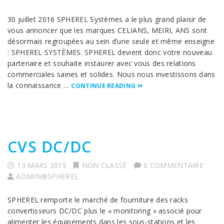
30 juillet 2016 SPHEREL Systèmes a le plus grand plaisir de
vous annoncer que les marques CELIANS, MEIRI, ANS sont
désormais regroupées au sein d’une seule et même enseigne
: SPHEREL SYSTÈMES. SPHEREL devient donc votre nouveau
partenaire et souhaite instaurer avec vous des relations
commerciales saines et solides. Nous nous investissons dans
la connaissance …
CONTINUE READING
CVS DC/DC
13 MARS 2015
NON CLASSÉ
0 COMMENTAIRE
ADMIN@SPHEREL
SPHEREL remporte le marché de fourniture des racks
convertisseurs DC/DC plus le « monitoring » associé pour
alimenter les équipements dans les sous-stations et les