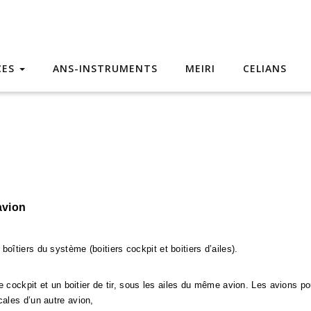
CES
ANS-INSTRUMENTS
MEIRI
CELIANS
avion
boîtiers du système (boitiers cockpit et boitiers d’ailes).
e cockpit et un boitier de tir, sous les ailes du même avion. Les avions 
ales d’un autre avion,