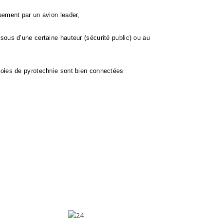
uement par un avion leader,
sous d’une certaine hauteur (sécurité public) ou au
es voies de pyrotechnie sont bien connectées