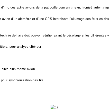
’info des autre avions de la patrouille pour un tir synchronisé automatiq
 avion d’un altimètre et d’une GPS interdisant l’allumage des feux en des
otechnie de l’aile doit pouvoir vérifier avant le décollage si les différent
itiers, pour analyse ultérieur
s ailes d’un meme avion
 pour synchronisation des tirs