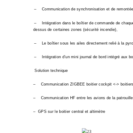
–
Communication de synchronisation et de remontée d
–
Intégration dans le boîtier de commande de chaque
dessus de certaines zones (sécurité incendie),
–
Le boîtier sous les ailes directement relié à la pyr
–
Intégration d’un mini journal de bord intégré aux bo
Solution technique
–
Communication ZIGBEE boitier cockpit <-> boitier
–
Communication HF entre les avions de la patrouille
– GPS sur le boitier central et altimètre