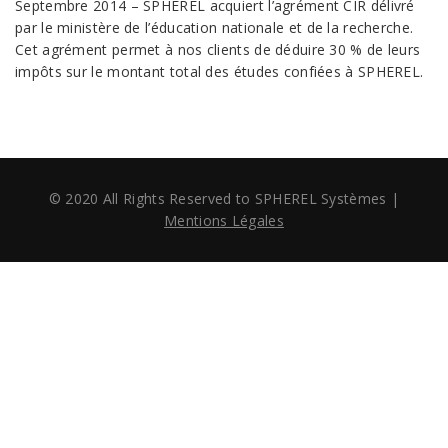
Septembre 2014 – SPHEREL acquiert l’agrément CIR délivré
par le ministère de l’éducation nationale et de la recherche.
Cet agrément permet à nos clients de déduire 30 % de leurs
impôts sur le montant total des études confiées à SPHEREL.
© 2020 All Rights Reserved to SPHEREL Systèmes
|
Mentions Légales