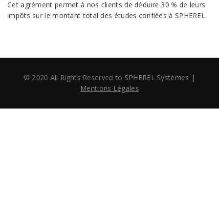
Cet agrément permet à nos clients de déduire 30 % de leurs
impôts sur le montant total des études confiées à SPHEREL.
© 2020 All Rights Reserved to SPHEREL Systèmes
|
Mentions Légales