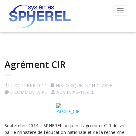
Permut
la
navigat
Agrément CIR
2 OCTOBRE 2014
HISTORIQUE
,
NON CLASSÉ
0 COMMENTAIRE
ADMIN@SPHEREL
Septembre 2014 – SPHEREL acquiert l’agrément CIR délivré
par le ministère de l’éducation nationale et de la recherche.