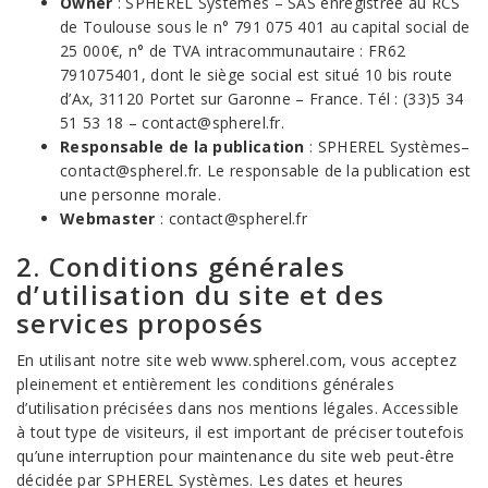
Owner
: SPHEREL Systèmes – SAS enregistrée au RCS
de Toulouse sous le n° 791 075 401 au capital social de
25 000€, n° de TVA intracommunautaire : FR62
791075401, dont le siège social est situé 10 bis route
d’Ax, 31120 Portet sur Garonne – France. Tél : (33)5 34
51 53 18 – contact@spherel.fr.
Responsable de la publication
: SPHEREL Systèmes–
contact@spherel.fr. Le responsable de la publication est
une personne morale.
Webmaster
: contact@spherel.fr
2. Conditions générales
d’utilisation du site et des
services proposés
En utilisant notre site web www.spherel.com, vous acceptez
pleinement et entièrement les conditions générales
d’utilisation précisées dans nos mentions légales. Accessible
à tout type de visiteurs, il est important de préciser toutefois
qu’une interruption pour maintenance du site web peut-être
décidée par SPHEREL Systèmes. Les dates et heures